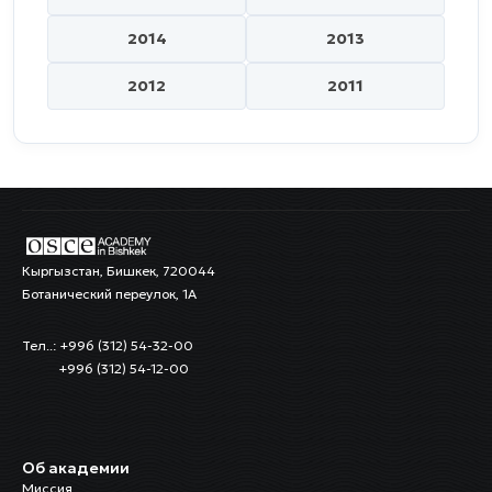
2014
2013
2012
2011
Кыргызстан, Бишкек, 720044
Ботанический переулок, 1А
Тел..: +996 (312) 54-32-00
+996 (312) 54-12-00
Об академии
Миссия