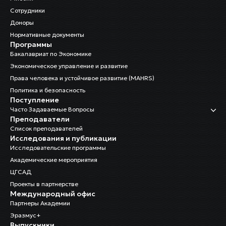
Сотрудники
Доноры
Нормативные документы
Программы
Бакалавриат по Экономике
Экономическое управление и развитие
Права человека и устойчивое развитие (MAHRS)
Политика и безопасность
Поступление
Часто Задаваемые Вопросы
Преподаватели
Список преподавателей
Исследования и публикации
Исследовательские программы
Академические мероприятия
ЦГСАД
Проекты в партнерстве
Международный офис
Партнеры Академии
Эразмус+
Выпускники