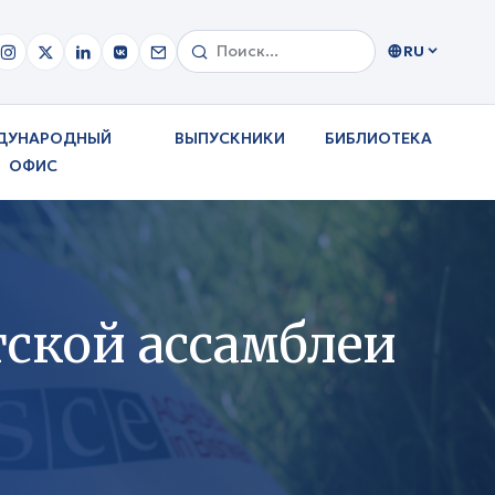
RU
ДУНАРОДНЫЙ
ВЫПУСКНИКИ
БИБЛИОТЕКА
ОФИС
ской ассамблеи