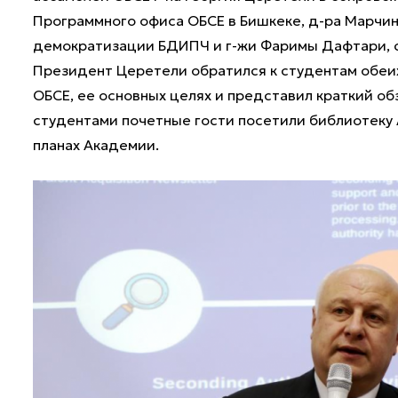
Программного офиса ОБСЕ в Бишкеке, д-ра Марчин
демократизации БДИПЧ и г-жи Фаримы Дафтари, 
Президент Церетели обратился к студентам обеих
ОБСЕ, ее основных целях и представил краткий об
студентами почетные гости посетили библиотеку 
планах Академии.