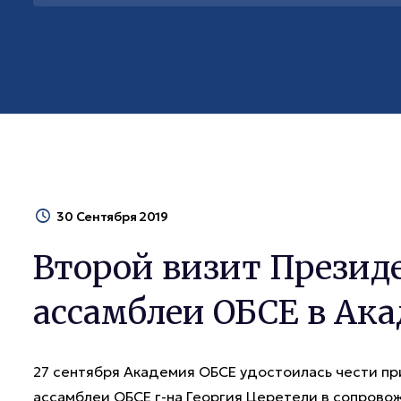
30 Сентября 2019
Второй визит Презид
ассамблеи ОБСЕ в Ак
27 сентября Академия ОБСЕ удостоилась чести п
ассамблеи ОБСЕ г-на Георгия Церетели в сопровож