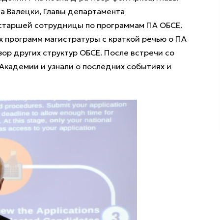
а Валецки, Главы департамента
старшей сотрудницы по программам ПА ОБСЕ.
 программ магистратуры с краткой речью о ПА
зор других структур ОБСЕ. После встречи со
Академии и узнали о последних событиях и