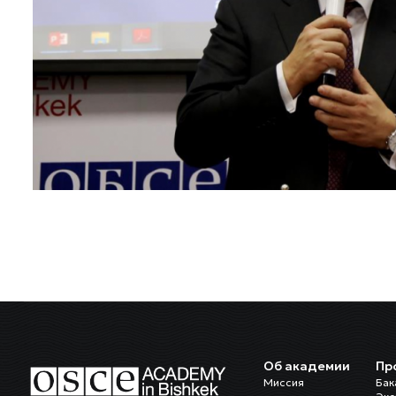
Об академии
Пр
Миссия
Бак