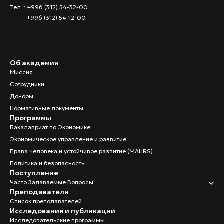
Тел..: +996 (312) 54-32-00
+996 (312) 54-12-00
Об академии
Миссия
Сотрудники
Доноры
Нормативные документы
Программы
Бакалавриат по Экономике
Экономическое управление и развитие
Права человека и устойчивое развитие (MAHRS)
Политика и безопасность
Поступление
Часто Задаваемые Вопросы
Преподаватели
Список преподавателей
Исследования и публикации
Исследовательские программы