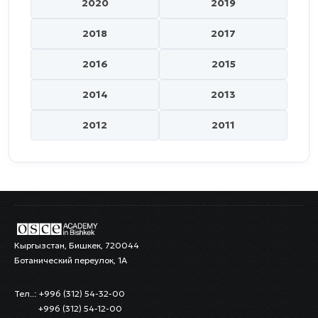
2020
2019
2018
2017
2016
2015
2014
2013
2012
2011
Кыргызстан, Бишкек, 720044
Ботанический переулок, 1А
Тел..: +996 (312) 54-32-00
+996 (312) 54-12-00