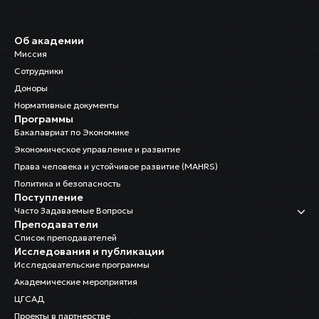
Об академии
Миссия
Сотрудники
Доноры
Нормативные документы
Программы
Бакалавриат по Экономике
Экономическое управление и развитие
Права человека и устойчивое развитие (MAHRS)
Политика и безопасность
Поступление
Часто Задаваемые Вопросы
Преподаватели
Список преподавателей
Исследования и публикации
Исследовательские программы
Академические мероприятия
ЦГСАД
Проекты в партнерстве