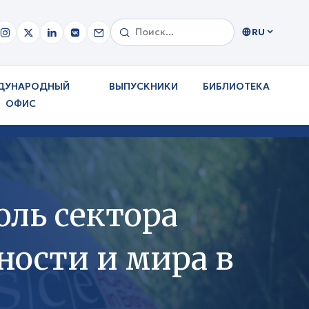
RU
ДУНАРОДНЫЙ
ВЫПУСКНИКИ
БИБЛИОТЕКА
ОФИС
ль сектора
ности и мира в