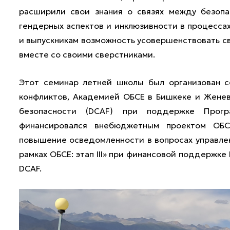
расширили свои знания о связях между безопа
гендерных аспектов и инклюзивности в процесса
и выпускникам возможность усовершенствовать с
вместе со своими сверстниками.
Этот семинар летней школы был организован 
конфликтов, Академией ОБСЕ в Бишкеке и Женев
безопасности (DCAF) при поддержке Прог
финансировался внебюджетным проектом ОБС
повышение осведомленности в вопросах управле
рамках ОБСЕ: этап III» при финансовой поддержк
DCAF.