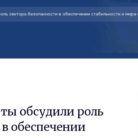
оль сектора безопасности в обеспечении стабильности и мира 
ты обсудили роль
 в обеспечении