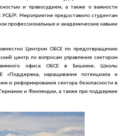
сностью и правосудием, а также о важности
х УСБ/Р. Мероприятие предоставило студентам
вои профессиональные и академические навыки
совместно Центром ОБСЕ по предотвращению
ский центр по вопросам управления сектором
раммного офиса ОБСЕ в Бишкеке. Школы
Е «Поддержка, наращивание потенциала и
ния и реформирования сектора безопасности в
е Германии и Финляндии, а также при поддержке