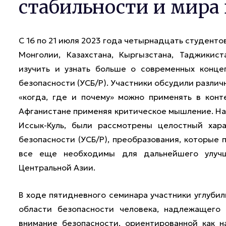
стабильности и мира 
С 16 по 21 июля 2023 года четырнадцать студенто
Монголии, Казахстана, Кыргызстана, Таджикис
изучить и узнать больше о современных конце
безопасности (УСБ/Р). Участники обсудили разли
«когда, где и почему» можно применять в конт
Афганистане применяя критическое мышление. На
Иссык-Куль, были рассмотрены целостный хар
безопасности (УСБ/Р), преобразования, которые 
все еще необходимы для дальнейшего улучш
Центральной Азии.
В ходе пятидневного семинара участники углубил
области безопасности человека, надлежащего 
внимание безопасности, ориентированной как н