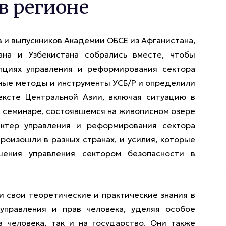
в регионе
в и выпускников Академии ОБСЕ из Афганистана,
тана и Узбекистана собрались вместе, чтобы
пциях управления и реформирования сектора
чные методы и инструменты УСБ/Р и определили
ексте Центральной Азии, включая ситуацию в
 семинаре, состоявшемся на живописном озере
актер управления и реформирования сектора
произошли в разных странах, и усилия, которые
ения управления сектором безопасности в
и свои теоретические и практические знания в
управления и прав человека, уделяя особое
а человека, так и на государство. Они также