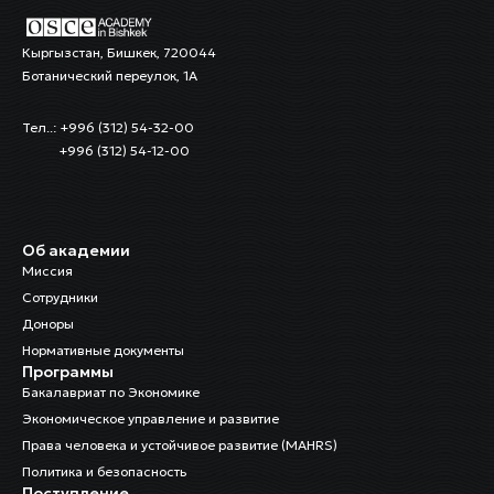
Кыргызстан, Бишкек, 720044
Ботанический переулок, 1А
Тел..: +996 (312) 54-32-00
+996 (312) 54-12-00
Об академии
Миссия
Сотрудники
Доноры
Нормативные документы
Программы
Бакалавриат по Экономике
Экономическое управление и развитие
Права человека и устойчивое развитие (MAHRS)
Политика и безопасность
Поступление