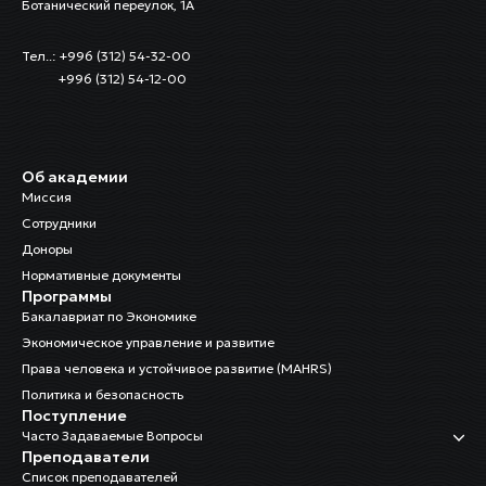
Ботанический переулок, 1А
Тел..: +996 (312) 54-32-00
+996 (312) 54-12-00
Об академии
Миссия
Сотрудники
Доноры
Нормативные документы
Программы
Бакалавриат по Экономике
Экономическое управление и развитие
Права человека и устойчивое развитие (MAHRS)
Политика и безопасность
Поступление
Часто Задаваемые Вопросы
Преподаватели
Список преподавателей