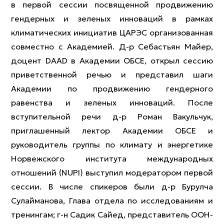
в первой сессии посвященной продвижению
гендерных и зеленых инноваций в рамках
климатических инициатив ЦАРЭС организованная
совместно с Академией. Д-р Себастьян Майер,
доцент DAAD в Академии ОБСЕ, открыл сессию
приветственной речью и представил шаги
Академии по продвижению гендерного
равенства и зеленых инноваций. После
вступительной речи д-р Роман Вакульчук,
приглашенный лектор Академии ОБСЕ и
руководитель группы по климату и энергетике
Норвежского института международных
отношений (NUPI) выступил модератором первой
сессии. В числе спикеров были д-р Бурулча
Сулайманова, Глава отдела по исследованиям и
тренингам; г-н Садик Сайед, представитель ООН-