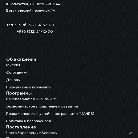
Кыргызстан, Бишкек, 720044
Ботанический переулок, 1А
Тел..: +996 (312) 54-32-00
+996 (312) 54-12-00
Об академии
Миссия
Сотрудники
Доноры
Нормативные документы
Программы
Бакалавриат по Экономике
Экономическое управление и развитие
Права человека и устойчивое развитие (MAHRS)
Политика и безопасность
Поступление
Часто Задаваемые Вопросы