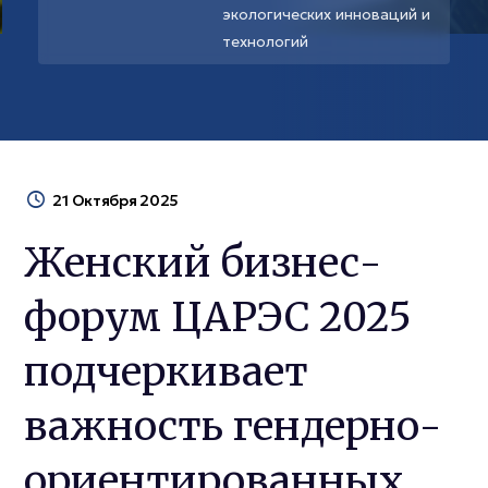
экологических инноваций и
технологий
21 Октября 2025
Женский бизнес-
форум ЦАРЭС 2025
подчеркивает
важность гендерно-
ориентированных