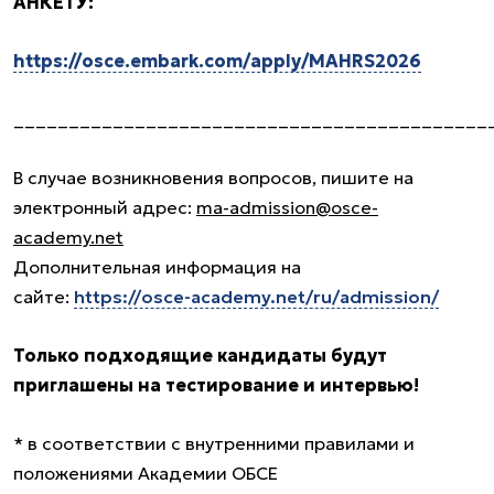
АНКЕТУ:
https://osce.embark.com/apply/MAHRS2026
___________________________________________
В случае возникновения вопросов, пишите на
электронный адрес:
ma-admission@osce-
academy.net
Дополнительная информация на
сайте:
https://osce-academy.net/ru/admission/
Только подходящие кандидаты будут
приглашены на тестирование и интервью!
* в соответствии с внутренними правилами и
положениями Академии ОБСЕ