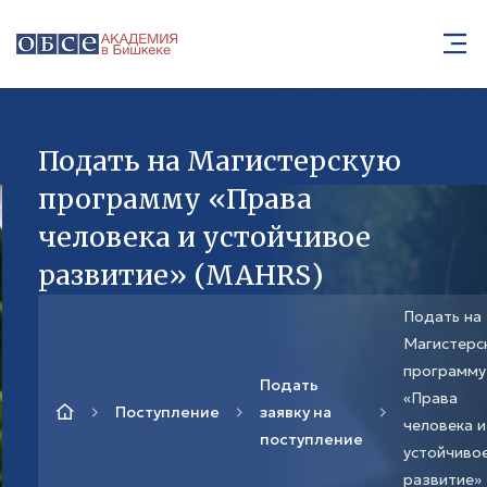
Подать на Магистерскую
программу «Права
человека и устойчивое
развитие» (MAHRS)
Подать на
Магистерс
программу
Подать
«Права
Поступление
заявку на
человека и
поступление
устойчиво
развитие»