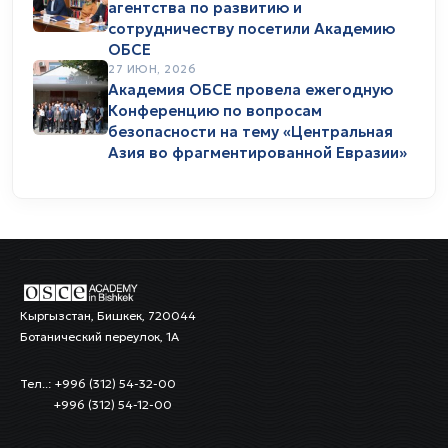
агентства по развитию и
сотрудничеству посетили Академию
ОБСЕ
27 ИЮН, 2026
Академия ОБСЕ провела ежегодную
Конференцию по вопросам
безопасности на тему «Центральная
Азия во фрагментированной Евразии»
Кыргызстан, Бишкек, 720044
Ботанический переулок, 1А
Тел..: +996 (312) 54-32-00
+996 (312) 54-12-00