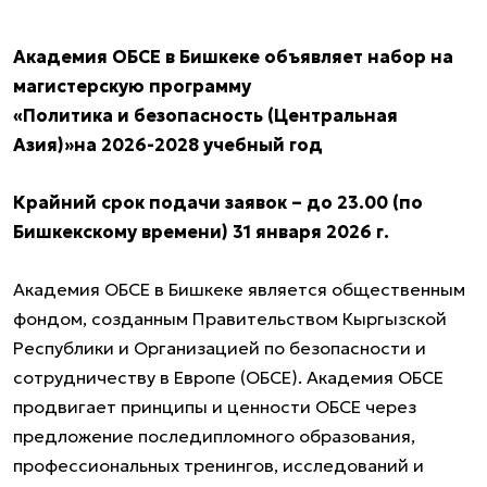
Академия ОБСЕ в Бишкеке объявляет набор на
магистерскую программу
«Политика и безопасность (Центральная
Азия)»
на 2026-2028 учебный год
Крайний срок подачи заявок – до 23.00 (по
Бишкекскому времени) 31 января 2026 г.
Академия ОБСЕ в Бишкеке является общественным
фондом, созданным Правительством Кыргызской
Республики и Организацией по безопасности и
сотрудничеству в Европе (ОБСЕ). Академия ОБСЕ
продвигает принципы и ценности ОБСЕ через
предложение последипломного образования,
профессиональных тренингов, исследований и