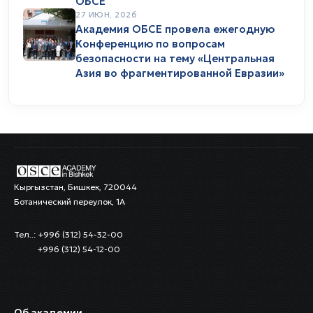
ОБСЕ
27 ИЮН, 2026
Академия ОБСЕ провела ежегодную
Конференцию по вопросам
безопасности на тему «Центральная
Азия во фрагментированной Евразии»
Кыргызстан, Бишкек, 720044
Ботанический переулок, 1А
Тел..: +996 (312) 54-32-00
+996 (312) 54-12-00
Об академии