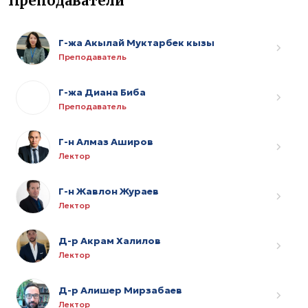
Преподаватели
Г-жа Акылай Муктарбек кызы
Преподаватель
Г-жа Диана Биба
Преподаватель
Г-н Алмаз Аширов
Лектор
Г-н Жавлон Жураев
Лектор
Д-р Акрам Халилов
Лектор
Д-р Алишер Мирзабаев
Лектор