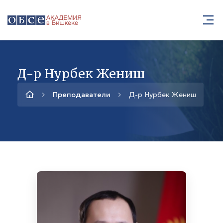
Д-р Нурбек Жениш
Преподаватели
Д-р Нурбек Жениш