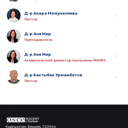
Д-р Анара Момуналиева
Лектор
Д-р Аня Мир
Преподаватель
Д-р Аня Мир
Академический директор программы MAHRS
Д-р Бактыбек Урмамбетов
Лектор
Кыргызстан, Бишкек, 720044