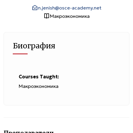
n.jenish@osce-academy.net
Макроэкономика
Биография
Courses Taught:
Макроэкономика