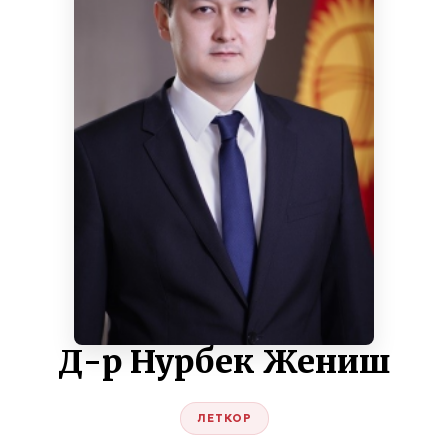
Д-р Нурбек Жениш
ЛЕТКОР