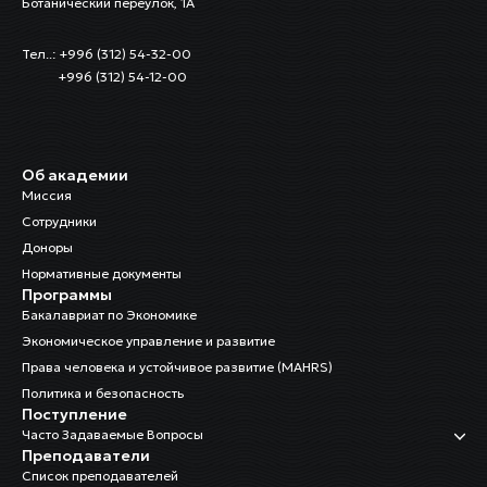
Ботанический переулок, 1А
Тел..: +996 (312) 54-32-00
+996 (312) 54-12-00
Об академии
Миссия
Сотрудники
Доноры
Нормативные документы
Программы
Бакалавриат по Экономике
Экономическое управление и развитие
Права человека и устойчивое развитие (MAHRS)
Политика и безопасность
Поступление
Часто Задаваемые Вопросы
Преподаватели
Список преподавателей