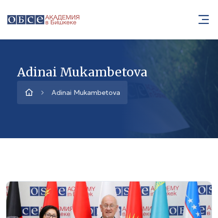
Adinai Mukambetova
Adinai Mukambetova