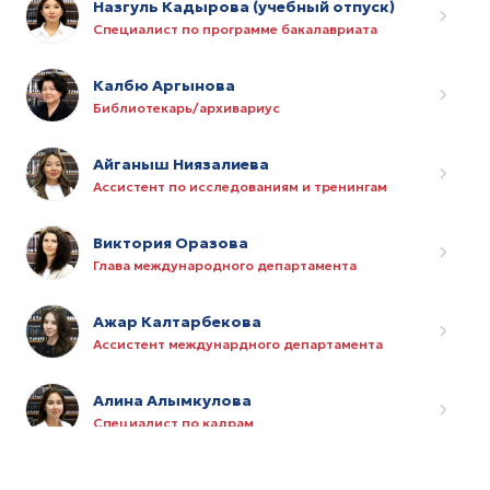
Назгуль Кадырова (учебный отпуск)
Специалист по программе бакалавриата
Калбю Аргынова
Библиотекарь/архивариус
Айганыш Ниязалиева
Ассистент по исследованиям и тренингам
Виктория Оразова
Глава международного департамента
Ажар Калтарбекова
Ассистент междунардного департамента
Алина Алымкулова
Специалист по кадрам
Рысбек Курманов