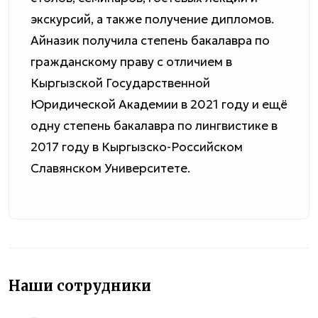
экскурсий, а также получение дипломов.
Айназик получила степень бакалавра по
гражданскому праву с отличием в
Кыргызской Государственной
Юридической Академии в 2021 году и ещё
одну степень бакалавра по лингвистике в
2017 году в Кыргызско-Российском
Славянском Университете.
Наши сотрудники