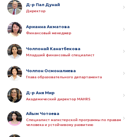
Д-р Пал Дунай
Директор
Арианна Акматова
Финансовый менеджер
Чолпонай Канатбекова
Младший финансовый специалист
Чолпон Осмоналиева
Глава образовательного департамента
Д-р Аня Мир
Академический директор MAHRS
Айым Чотоева
Специалист магистерской программы по правам
человека и устойчивому развитию