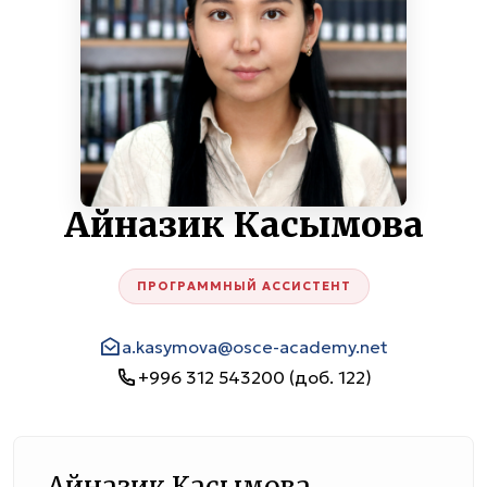
Айназик Касымова
ПРОГРАММНЫЙ АССИСТЕНТ
a.kasymova@osce-academy.net
+996 312 543200 (доб. 122)
Айназик Касымова