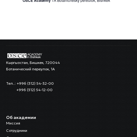
OSCE Academy
1A Botanichesky pereulok, Bishkek
Кыргызстан, Бишкек, 720044
Ботанический переулок, 1А
Тел..: +996 (312) 54-32-00
+996 (312) 54-12-00
Об академии
Миссия
Сотрудники