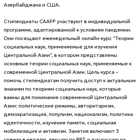
Азербайджана и США.
Стипендиаты CAAFP участвуют в индивидуальной
программе, адаптированной к условиям пандемии.
Они посещают еженедельный онлайн-курс “Теории
социальных наук, применяемые для изучения
Центральной Азии”, в котором представлены
основные теории социальных наук, применяемые к
современной Центральной Азии. Цель курса –
помочь стипендиатам получить доступ к актуальным
знаниям по теориям социальных наук, которые
важны для понимания современной Центральной
Азии: политические режимы, авторитаризм,
демократизация, популизм, национализм, политика
идентичности, изучение памяти, социальная
мобилизация и активизм. Занятия включают 3
чтения в неделю, лекцию по PPT и дискуссию на