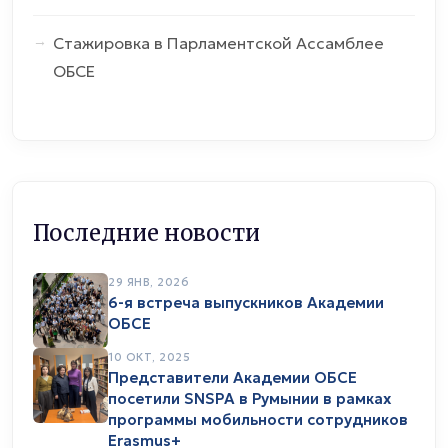
Стажировка в Парламентской Ассамблее
ОБСЕ
Последние новости
29 ЯНВ, 2026
6-я встреча выпускников Академии
ОБСЕ
10 ОКТ, 2025
Представители Академии ОБСЕ
посетили SNSPA в Румынии в рамках
программы мобильности сотрудников
Erasmus+