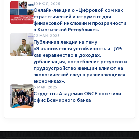
10 ИЮЛ, 2025
Онлайн-лекция о «Цифровой сом как
стратегический инструмент для
финансовой инклюзии и прозрачности
в Кыргызской Республике».
22 МАЙ, 2025
Публичная лекция на тему
«Экологическая устойчивость и ЦУР:
как неравенство в доходах,
урбанизация, потребление ресурсов и
трудоустройство женщин влияют на
экологический след в развивающихся
экономиках».
6 МАР, 2025
Студенты Академии ОБСЕ посетили
офис Всемирного банка