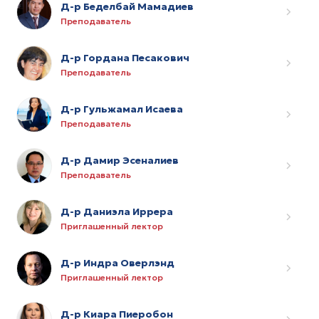
Д-р Беделбай Мамадиев
Преподаватель
Д-р Гордана Песакович
Преподаватель
Д-р Гульжамал Исаева
Преподаватель
Д-р Дамир Эсеналиев
Преподаватель
Д-р Даниэла Иррера
Приглашенный лектор
Д-р Индра Оверлэнд
Приглашенный лектор
Д-р Киара Пиеробон