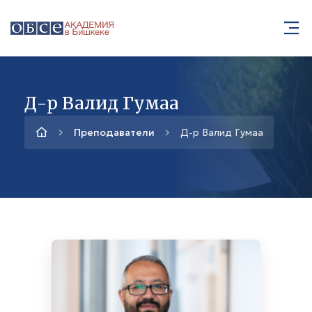
Д-р Валид Гумаа
Преподаватели
Д-р Валид Гумаа