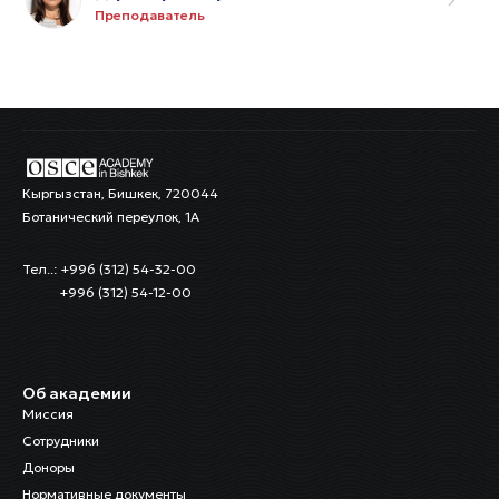
Преподаватель
Кыргызстан, Бишкек, 720044
Ботанический переулок, 1А
Тел..: +996 (312) 54-32-00
+996 (312) 54-12-00
Об академии
Миссия
Сотрудники
Доноры
Нормативные документы