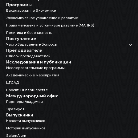
Программы
Бакалавриат по Экономике
Экономическое управление и развитие
Права человека и устойчивое развитие (MAHRS)
Политика и безопасность
Поступление
Часто Задаваемые Вопросы
Преподаватели
Список преподавателей
Исследования и публикации
Исследовательские программы
Академические мероприятия
ЦГСАД
Проекты в партнерстве
Международный офис
Партнеры Академии
Эразмус+
Выпускники
Новости выпускников
Истории выпускников
SalamAlum