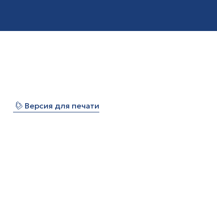
⎙
Версия для печати