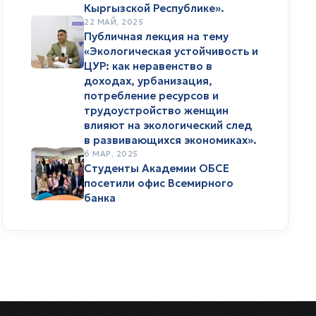
Кыргызской Республике».
22 МАЙ, 2025
Публичная лекция на тему
«Экологическая устойчивость и
ЦУР: как неравенство в
доходах, урбанизация,
потребление ресурсов и
трудоустройство женщин
влияют на экологический след
в развивающихся экономиках».
6 МАР, 2025
Студенты Академии ОБСЕ
посетили офис Всемирного
банка