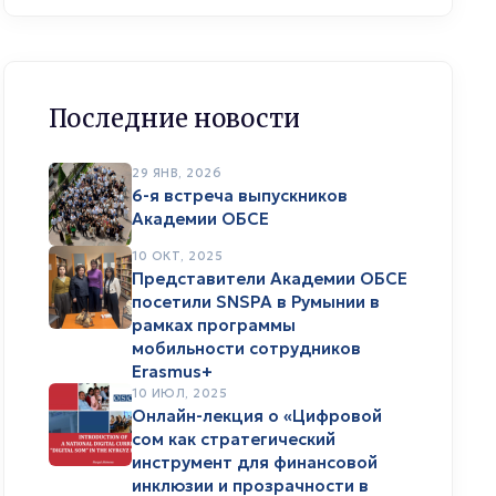
Последние новости
29 ЯНВ, 2026
6-я встреча выпускников
Академии ОБСЕ
10 ОКТ, 2025
Представители Академии ОБСЕ
посетили SNSPA в Румынии в
рамках программы
мобильности сотрудников
Erasmus+
10 ИЮЛ, 2025
Онлайн-лекция о «Цифровой
сом как стратегический
инструмент для финансовой
инклюзии и прозрачности в