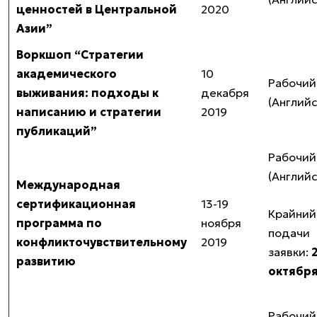
ценностей в Центральной
2020
Азии”
Воркшоп “Стратегии
академического
10
Рабочий
выживания: подходы к
декабря
(Англий
написанию и стратегии
2019
публикаций”
Рабочий
(Англий
Международная
сертификационная
13-19
Крайний
программа по
ноября
подачи
конфликточувствительному
2019
заявки:
развитию
октября
Рабочий