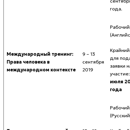
сентябр
года.
Рабочий
(Англий
Крайний
Международный тренинг:
9 – 13
для под
Права человека в
сентября
заявки н
международном контексте
2019
участие
июля 20
года
Рабочий
(Русский