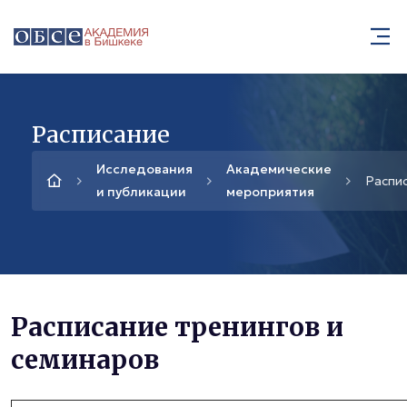
Расписание
Исследования
Академические
Распи
и публикации
мероприятия
Расписание тренингов и
семинаров