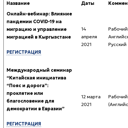
Название
Даты
Коммен
Онлайн-вебинар: Влияние
пандемии COVID-19 на
14
Рабочий
миграцию и управление
апреля
Английс
миграцией в Кыргызстане
2021
Русский
РЕГИСТРАЦИЯ
Международный семинар
“Китайская инициатива
“Пояс и дорога”:
проклятие или
12 марта
Рабочий
благословение для
2021
(Англий
демократии в Евразии”
РЕГИСТРАЦИЯ