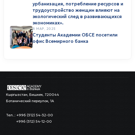
урбанизация, потребление ресурсов и
трудоустройство женщин влияют на
экологический след в развивающихся
экономиках».
6 МАР, 2025
Студенты Академии ОБСЕ посетили
офис Всемирного банка
Кыргызстан, Бишкек, 720044
Ботанический переулок, 1А
Тел..: +996 (312) 54-32-00
+996 (312) 54-12-00