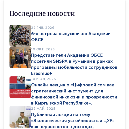
Последние новости
29 ЯНВ, 2026
6-я встреча выпускников Академии
ОБСЕ
10 ОКТ, 2025
Представители Академии ОБСЕ
посетили SNSPA в Румынии в рамках
программы мобильности сотрудников
Erasmus+
10 ИЮЛ, 2025
Онлайн-лекция о «Цифровой сом как
стратегический инструмент для
финансовой инклюзии и прозрачности
в Кыргызской Республике».
22 МАЙ, 2025
Публичная лекция на тему
«Экологическая устойчивость и ЦУР:
как неравенство в доходах,