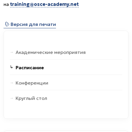
на
training@osce-academy.net
⎙
Версия для печати
Академические мероприятия
Расписание
Конференции
Круглый стол