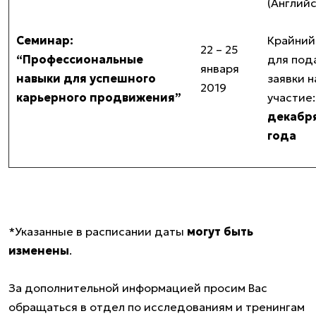
(Англий
Семинар:
Крайний
22 – 25
“Профессиональные
для под
января
навыки для успешного
заявки н
2019
карьерного продвижения”
участие
декабря
года
*Указанные в расписании даты
могут быть
изменены
.
За дополнительной информацией просим Вас
обращаться в отдел по исследованиям и тренингам