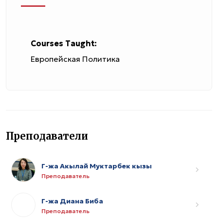
Courses Taught:
Европейская Политика
Преподаватели
Г-жа Акылай Муктарбек кызы
Преподаватель
Г-жа Диана Биба
Преподаватель