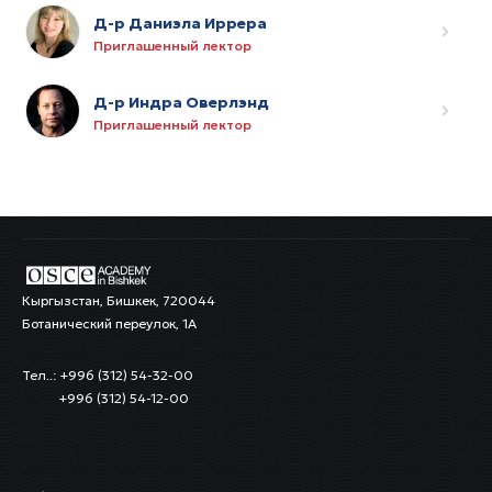
Д-р Даниэла Иррера
Приглашенный лектор
Д-р Индра Оверлэнд
Приглашенный лектор
Кыргызстан, Бишкек, 720044
Ботанический переулок, 1А
Тел..: +996 (312) 54-32-00
+996 (312) 54-12-00