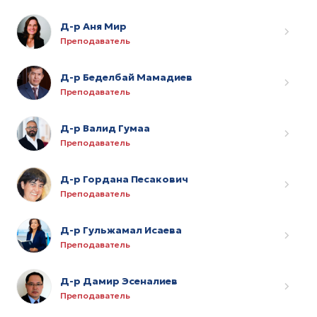
Д-р Аня Мир
Преподаватель
Д-р Беделбай Мамадиев
Преподаватель
Д-р Валид Гумаа
Преподаватель
Д-р Гордана Песакович
Преподаватель
Д-р Гульжамал Исаева
Преподаватель
Д-р Дамир Эсеналиев
Преподаватель