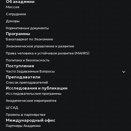
Об академии
Миссия
Сотрудники
Доноры
Нормативные документы
Программы
Бакалавриат по Экономике
Экономическое управление и развитие
Права человека и устойчивое развитие (MAHRS)
Политика и безопасность
Поступление
Часто Задаваемые Вопросы
Преподаватели
Список преподавателей
Исследования и публикации
Исследовательские программы
Академические мероприятия
ЦГСАД
Проекты в партнерстве
Международный офис
Партнеры Академии