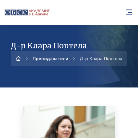
Д-р Клара Портела
Преподаватели
Д-р Клара Портела