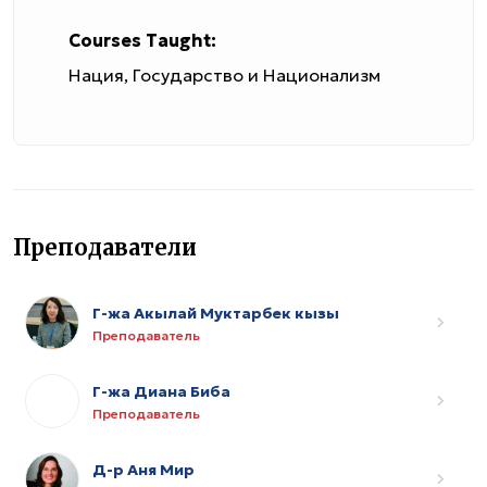
Courses Taught:
Нация, Государство и Национализм
Преподаватели
Г-жа Акылай Муктарбек кызы
Преподаватель
Г-жа Диана Биба
Преподаватель
Д-р Аня Мир