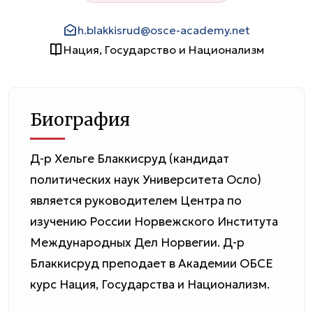
h.blakkisrud@osce-academy.net
Нация, Государство и Национализм
Биография
Д-р Хельге Блаккисруд (кандидат
политических наук Университета Осло)
является руководителем Центра по
изучению России Норвежского Института
Международных Дел Норвегии. Д-р
Блаккисруд преподает в Академии ОБСЕ
курс Нация, Государства и Национализм.