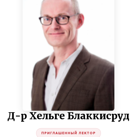
Д-р Хельге Блаккисруд
ПРИГЛАШЕННЫЙ ЛЕКТОР