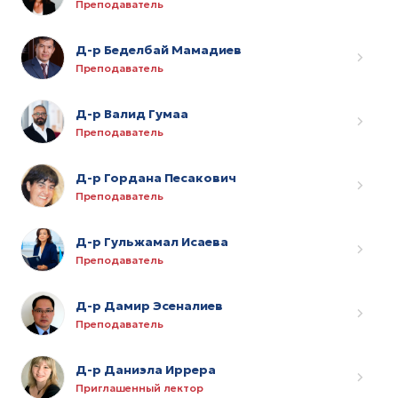
Преподаватель
Д-р Беделбай Мамадиев
Преподаватель
Д-р Валид Гумаа
Преподаватель
Д-р Гордана Песакович
Преподаватель
Д-р Гульжамал Исаева
Преподаватель
Д-р Дамир Эсеналиев
Преподаватель
Д-р Даниэла Иррера
Приглашенный лектор