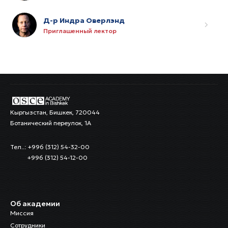
Д-р Индра Оверлэнд
Приглашенный лектор
Кыргызстан, Бишкек, 720044
Ботанический переулок, 1А
Тел..: +996 (312) 54-32-00
+996 (312) 54-12-00
Об академии
Миссия
Сотрудники