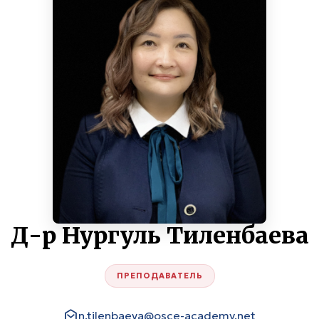
Д-р Нургуль Тиленбаева
ПРЕПОДАВАТЕЛЬ
n.tilenbaeva@osce-academy.net