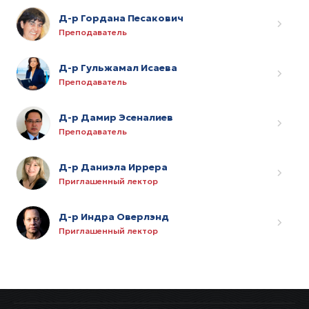
Д-р Гордана Песакович
Преподаватель
Д-р Гульжамал Исаева
Преподаватель
Д-р Дамир Эсеналиев
Преподаватель
Д-р Даниэла Иррера
Приглашенный лектор
Д-р Индра Оверлэнд
Приглашенный лектор