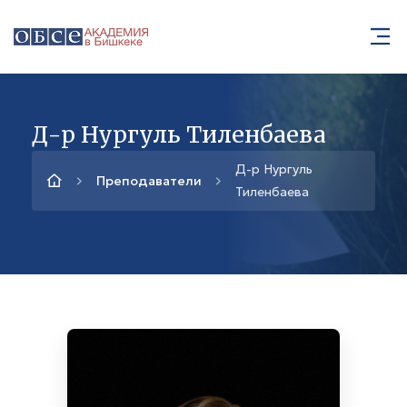
Д-р Нургуль Тиленбаева
Д-р Нургуль
Преподаватели
Тиленбаева