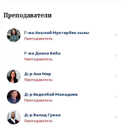
Преподаватели
Г-жа Акылай Муктарбек кызы
Преподаватель
Г-жа Диана Биба
Преподаватель
Д-р Аня Мир
Преподаватель
Д-р Беделбай Мамадиев
Преподаватель
Д-р Валид Гумаа
Преподаватель