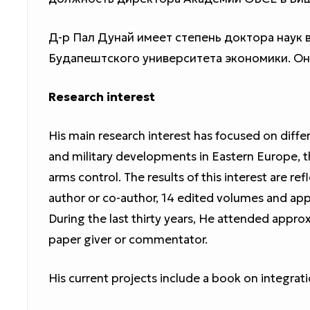
Д-р Пал Дунай имеет степень доктора наук
Будапештского университета экономики. Он
Research interest
His main research interest has focused on diffe
and military developments in Eastern Europe, t
arms control. The results of this interest are ref
author or co-author, 14 edited volumes and app
During the last thirty years, He attended appro
paper giver or commentator.
His current projects include a book on integrati