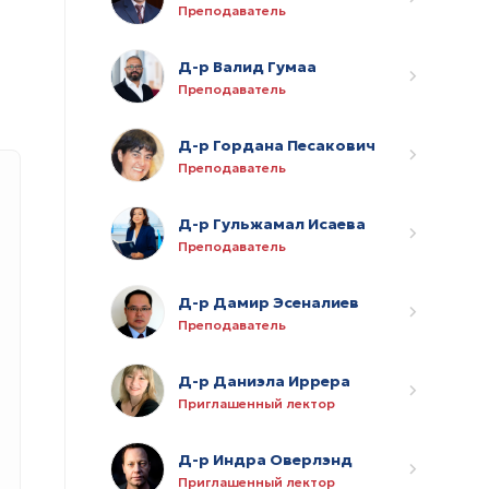
Преподаватель
Д-р Валид Гумаа
Преподаватель
Д-р Гордана Песакович
Преподаватель
Д-р Гульжамал Исаева
Преподаватель
Д-р Дамир Эсеналиев
Преподаватель
Д-р Даниэла Иррера
Приглашенный лектор
Д-р Индра Оверлэнд
Приглашенный лектор