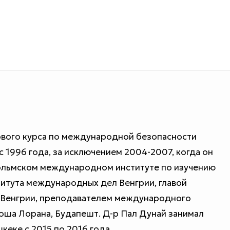
ового курса по международной безопасности
 1996 года, за исключением 2004-2007, когда он
ольмском международном институте по изучению
титута международных дел Венгрии, главой
 Венгрии, преподавателем международного
оша Лорана, Будапешт. Д-р Пал Дунай занимал
еке с 2015 по 2016 года.