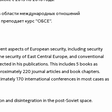
 в области международных отношений
 преподает курс “ОБСЕ”.
rent aspects of European security, including security
he security of East Central Europe, and conventional
lected in his publications. This includes 5 books as
roximately 220 journal articles and book chapters.
ximately 170 international conferences in most cases as
on and disintegration in the post-Soviet space.