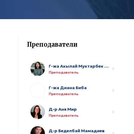
Преподаватели
Г-жа Акылай Муктарбек кызы
Преподаватель
Г-жа Диана Биба
Преподаватель
Д-р Аня Мир
Преподаватель
Д-р Беделбай Мамадиев