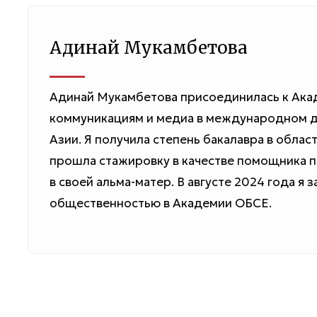
Адинай Мукамбетова
Адинай Мукамбетова присоединилась к Акад
коммуникациям и медиа в международном д
Азии. Я получила степень бакалавра в облас
прошла стажировку в качестве помощника п
в своей альма-матер. В августе 2024 года я 
общественностью в Академии ОБСЕ.