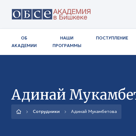
ОБ
НАШИ
ПОСТУПЛЕНИЕ
АКАДЕМИИ
ПРОГРАММЫ
Адинай Мукамбе
Сотрудники
Адинай Мукамбетова