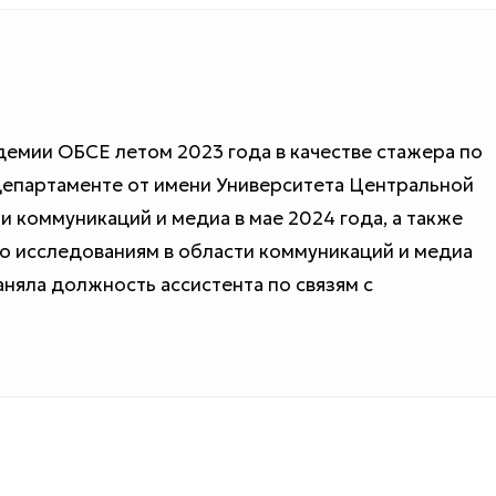
емии ОБСЕ летом 2023 года в качестве стажера по
епартаменте от имени Университета Центральной
ти коммуникаций и медиа в мае 2024 года, а также
о исследованиям в области коммуникаций и медиа
заняла должность ассистента по связям с