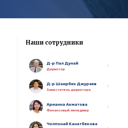
Наши сотрудники
Д-р Пал Дунай
Директор
Д-р Шаирбек Джураев
Заместитель директора
Арианна Акматова
Финансовый менеджер
Чолпонай Канатбекова