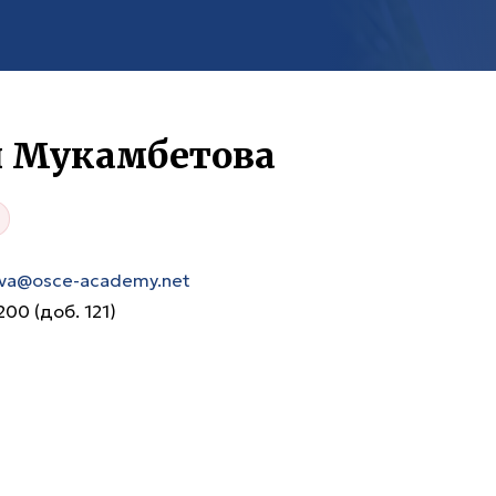
 Мукамбетова
va@osce-academy.net
00 (доб. 121)