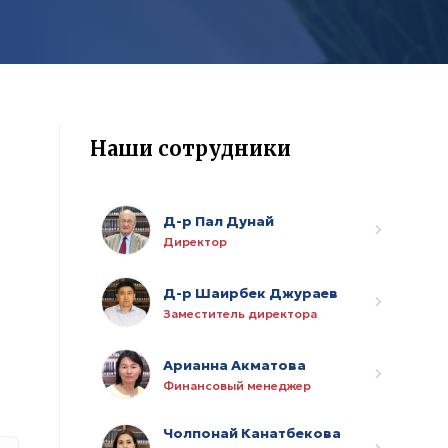
Наши сотрудники
Д-р Пал Дунай
Директор
Д-р Шаирбек Джураев
Заместитель директора
Арианна Акматова
Финансовый менеджер
Чолпонай Канатбекова