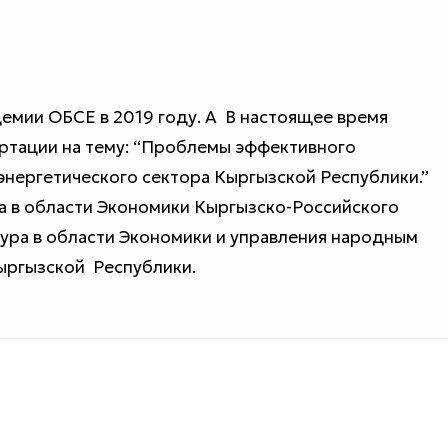
емии ОБСЕ в 2019 году. А В настоящее время
ртации на тему: “Проблемы эффективного
энергетического сектора Кыргызской Республики.”
ра в области Экономики Кыргызско-Российского
тура в области Экономики и управления народным
ыргызской Республики.