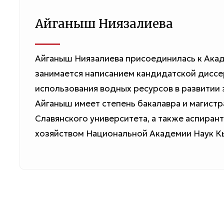
Айганыш Ниязалиева
Айганыш Ниязалиева присоединилась к Акад
занимается написанием кандидатской диссе
использования водных ресурсов в развитии 
Aйганыш имеет степень бакалавра и магист
Славянского университета, а также аспиран
хозяйством Национальной Академии Наук К