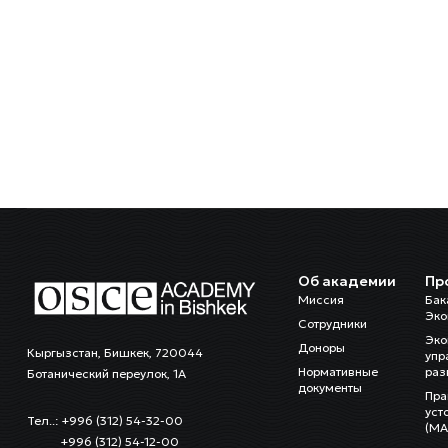
Об академии
Пр
Миссия
Бак
Эко
Сотрудники
Эко
Доноры
Кыргызстан, Бишкек, 720044
упр
Нормативные
раз
Ботанический переулок, 1А
документы
Пра
уст
Тел..: +996 (312) 54-32-00
(MA
+996 (312) 54-12-00