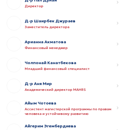
Директор
Д-р Шаирбек Джураев
Заместитель директора
Арианна Акматова
Финансовый менеджер
Чолпонай Канатбекова
Младший финансовый специалист
Д-р Аня Мир
Академический директор MAHRS
Айым Чотоева
Ассистент магистерской программы по правам
человека и устойчивому развитию
Айгерим Эгембердиева