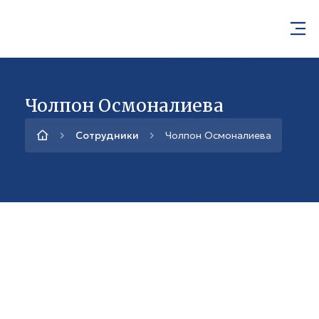
Чолпон Осмоналиева
Сотрудники
Чолпон Осмоналиева