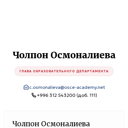
Чолпон Осмоналиева
ГЛАВА ОБРАЗОВАТЕЛЬНОГО ДЕПАРТАМЕНТА
c.osmonalieva@osce-academy.net
+996 312 543200 (доб. 111)
Чолпон Осмоналиева